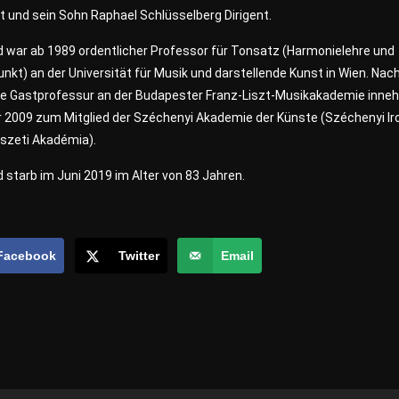
t und sein Sohn Raphael Schlüsselberg Dirigent.
d war ab 1989 ordentlicher Professor für Tonsatz (Harmonielehre und
nkt) an der Universität für Musik und darstellende Kunst in Wien. Na
ne Gastprofessur an der Budapester Franz-Liszt-Musikakademie inneh
r 2009 zum Mitglied der Széchenyi Akademie der Künste (Széchenyi Ir
szeti Akadémia).
d starb im Juni 2019 im Alter von 83 Jahren.
Facebook
Twitter
Email