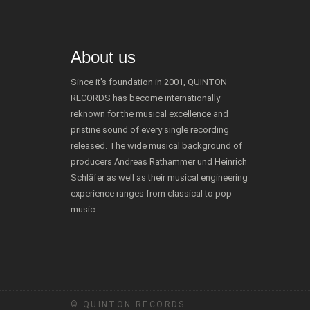
About us
Since it's foundation in 2001, QUINTON
RECORDS has become internationally
reknown for the musical excellence and
pristine sound of every single recording
released. The wide musical background of
producers Andreas Rathammer und Heinrich
Schläfer as well as their musical engineering
experience ranges from classical to pop
music.
© QUINTON RECORDS