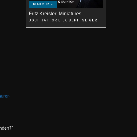
READ MORE »
Fritz Kreisler: Miniatures
JOJI HATTORI, JOSEPH SEIGER
aurer-
ünden?“