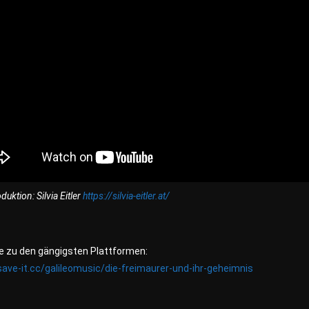
uktion: Silvia Eitler
https://silvia-eitler.at/
te zu den gängigsten Plattformen:
save-it.cc/galileomusic/die-freimaurer-und-ihr-geheimnis