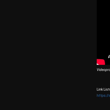
Videoprod
Link Lis
https://