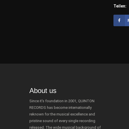
Teilen:
About us
Since it's foundation in 2001, QUINTON
RECORDS has become internationally
reknown for the musical excellence and
pristine sound of every single recording
released. The wide musical background of