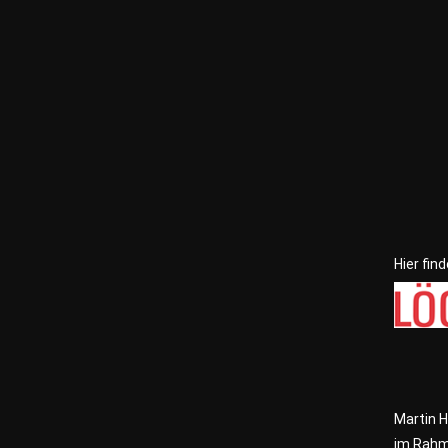
Hier fin
Martin 
im Rahm