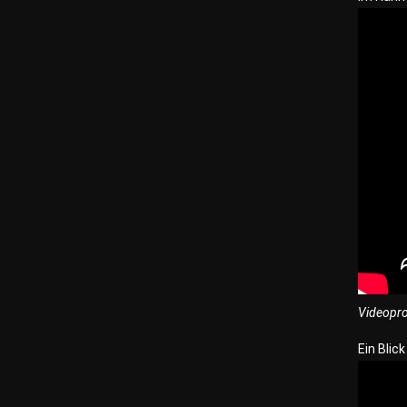
Videoprod
Ein Blic