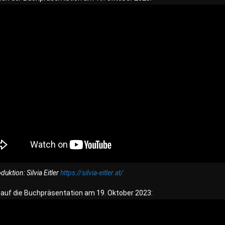
uktion: Silvia Eitler
https://silvia-eitler.at/
k auf die Buchpräsentation am 19. Oktober 2023: