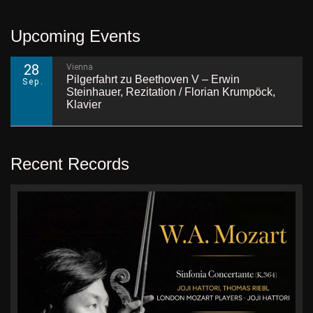
Upcoming Events
28
Vienna
Pilgerfahrt zu Beethoven V – Erwin
Sep.
Steinhauer, Rezitation / Florian Krumpöck,
Klavier
Recent Records