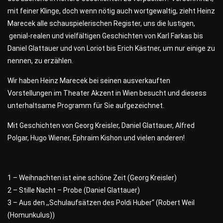
mit feiner Klinge, doch wenn nötig auch wortgewaltig, zieht Heinz
Marecek alle schauspielerischen Register, uns die lustigen,
genial-realen und vielfältigen Geschichten von Karl Farkas bis
Daniel Glattauer und von Loriot bis Erich Kästner, um nur einige zu
nennen, zu erzählen.
Wir haben Heinz Marecek bei seinen ausverkauften
Vorstellungen im Theater Akzent in Wien besucht und diesess
unterhaltsame Programm für Sie aufgezeichnet.
Mit Geschichten von Georg Kreisler, Daniel Glattauer, Alfred
Polgar, Hugo Wiener, Ephraim Kishon und vielen anderen!
1 – Weihnachten ist eine schöne Zeit (Georg Kreisler)
2 – Stille Nacht – Probe (Daniel Glattauer)
3 – Aus den ,,Schulaufsätzen des Poldi Huber“ (Robert Weil
(Homunkulus))