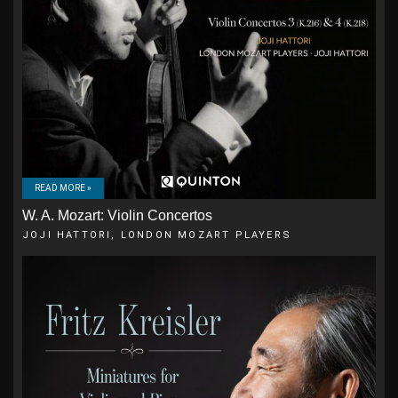
READ MORE »
W. A. Mozart: Violin Concertos
JOJI HATTORI, LONDON MOZART PLAYERS