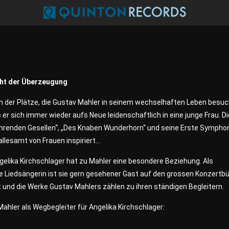
ht der Überzeugung
m der Plätze, die Gustav Mahler in seinem wechselhaften Leben besuc
e er sich immer wieder aufs Neue leidenschaftlich in eine junge Frau. Di
ahrenden Gesellen“, „Des Knaben Wunderhorn“ und seine Erste Sympho
llesamt von Frauen inspiriert…
elika Kirchschlager hat zu Mahler eine besondere Beziehung. Als
e Liedsängerin ist sie gern gesehener Gast auf den grossen Konzert
 und die Werke Gustav Mahlers zählen zu ihren ständigen Begleitern.
ahler als Wegbegleiter für Angelika Kirchschlager
: