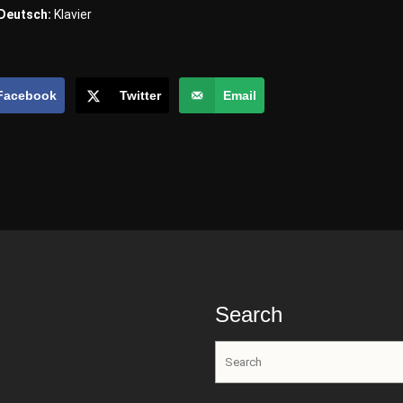
Deutsch:
Klavier
Facebook
Twitter
Email
Search