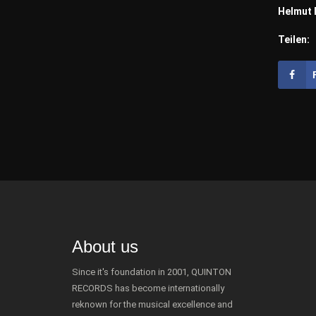
Helmut 
Teilen:
About us
Since it's foundation in 2001, QUINTON
RECORDS has become internationally
reknown for the musical excellence and