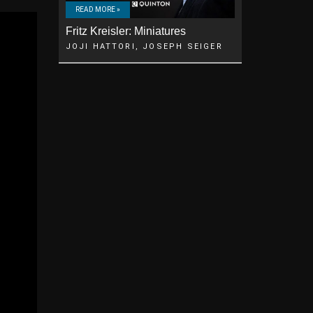
READ MORE »
Fritz Kreisler: Miniatures
JOJI HATTORI, JOSEPH SEIGER