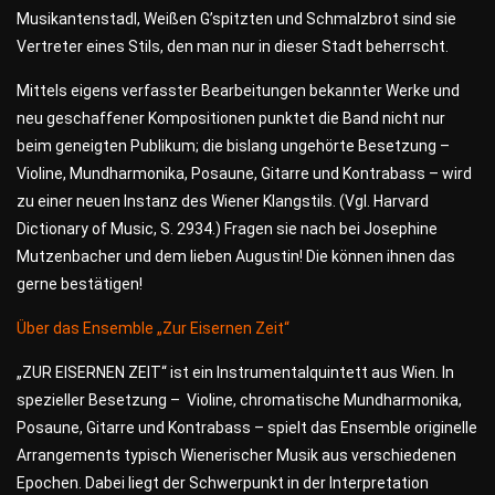
Musikantenstadl, Weißen G’spitzten und Schmalzbrot sind sie
Vertreter eines Stils, den man nur in dieser Stadt beherrscht.
Mittels eigens verfasster Bearbeitungen bekannter Werke und
neu geschaffener Kompositionen punktet die Band nicht nur
beim geneigten Publikum; die bislang ungehörte Besetzung –
Violine, Mundharmonika, Posaune, Gitarre und Kontrabass – wird
zu einer neuen Instanz des Wiener Klangstils. (Vgl. Harvard
Dictionary of Music, S. 2934.) Fragen sie nach bei Josephine
Mutzenbacher und dem lieben Augustin! Die können ihnen das
gerne bestätigen!
Über das Ensemble „Zur Eisernen Zeit“
„ZUR EISERNEN ZEIT“ ist ein Instrumentalquintett aus Wien. In
spezieller Besetzung – Violine, chromatische Mundharmonika,
Posaune, Gitarre und Kontrabass – spielt das Ensemble originelle
Arrangements typisch Wienerischer Musik aus verschiedenen
Epochen. Dabei liegt der Schwerpunkt in der Interpretation