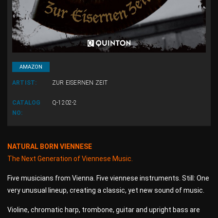
AMAZON
ARTIST:
ZUR EISERNEN ZEIT
CATALOG
Q-1202-2
NO:
NATURAL BORN VIENNESE
The Next Generation of Viennese Music.
Five musicians from Vienna. Five viennese instruments. Still: One
very unusual lineup, creating a classic, yet new sound of music.
Violine, chromatic harp, trombone, guitar and upright bass are