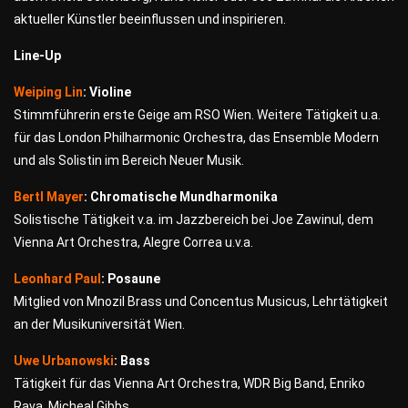
aktueller Künstler beeinflussen und inspirieren.
Line-Up
Weiping Lin
: Violine
Stimmführerin erste Geige am RSO Wien. Weitere Tätigkeit u.a.
für das London Philharmonic Orchestra, das Ensemble Modern
und als Solistin im Bereich Neuer Musik.
Bertl Mayer
: Chromatische Mundharmonika
Solistische Tätigkeit v.a. im Jazzbereich bei Joe Zawinul, dem
Vienna Art Orchestra, Alegre Correa u.v.a.
Leonhard Paul
: Posaune
Mitglied von Mnozil Brass und Concentus Musicus, Lehrtätigkeit
an der Musikuniversität Wien.
Uwe Urbanowski
: Bass
Tätigkeit für das Vienna Art Orchestra, WDR Big Band, Enriko
Rava, Micheal Gibbs.