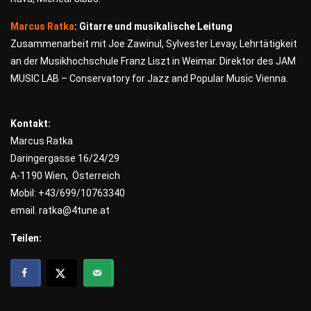
Marcus Ratka
: Gitarre und musikalische Leitung
Zusammenarbeit mit Joe Zawinul, Sylvester Levay, Lehrtätigkeit
an der Musikhochschule Franz Liszt in Weimar. Direktor des JAM
MUSIC LAB – Conservatory for Jazz and Popular Music Vienna.
Kontakt:
Marcus Ratka
Daringergasse 16/24/29
A-1190 Wien, Österreich
Mobil: +43/699/10763340
email. ratka@4tune.at
Teilen: