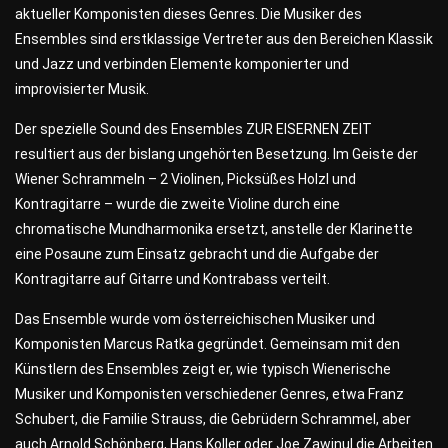
aktueller Komponisten dieses Genres. Die Musiker des
Ensembles sind erstklassige Vertreter aus den Bereichen Klassik
und Jazz und verbinden Elemente komponierter und
improvisierter Musik.
Der spezielle Sound des Ensembles ZUR EISERNEN ZEIT
resultiert aus der bislang ungehörten Besetzung. Im Geiste der
Wiener Schrammeln – 2 Violinen, Picksüßes Holzl und
Kontragitarre – wurde die zweite Violine durch eine
chromatische Mundharmonika ersetzt, anstelle der Klarinette
eine Posaune zum Einsatz gebracht und die Aufgabe der
Kontragitarre auf Gitarre und Kontrabass verteilt.
Das Ensemble wurde vom österreichischen Musiker und
Komponisten Marcus Ratka gegründet. Gemeinsam mit den
Künstlern des Ensembles zeigt er, wie typisch Wienerische
Musiker und Komponisten verschiedener Genres, etwa Franz
Schubert, die Familie Strauss, die Gebrüdern Schrammel, aber
auch Arnold Schönberg, Hans Koller oder Joe Zawinul die Arbeiten