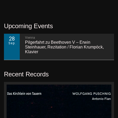
Upcoming Events
28
Vienna
Pilgerfahrt zu Beethoven V – Erwin
Sep.
Steinhauer, Rezitation / Florian Krumpöck,
Klavier
Recent Records