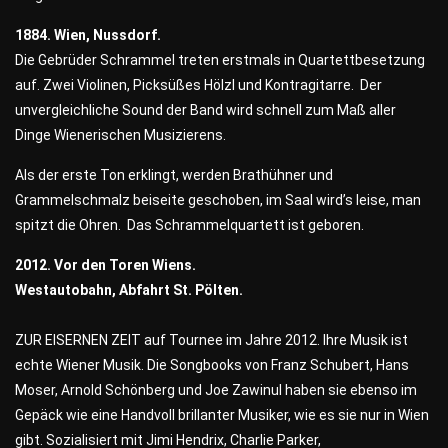
1884. Wien, Nussdorf.
Die Gebrüder Schrammel treten erstmals in Quartettbesetzung
auf. Zwei Violinen, Picksüßes Hölzl und Kontragitarre. Der
unvergleichliche Sound der Band wird schnell zum Maß aller
Dinge Wienerischen Musizierens.
Als der erste Ton erklingt, werden Brathühner und
Grammelschmalz beiseite geschoben, im Saal wird’s leise, man
spitzt die Ohren. Das Schrammelquartett ist geboren.
2012. Vor den Toren Wiens.
Westautobahn, Abfahrt St. Pölten.
ZUR EISERNEN ZEIT auf Tournee im Jahre 2012. Ihre Musik ist
echte Wiener Musik. Die Songbooks von Franz Schubert, Hans
Moser, Arnold Schönberg und Joe Zawinul haben sie ebenso im
Gepäck wie eine Handvoll brillanter Musiker, wie es sie nur in Wien
gibt. Sozialisiert mit Jimi Hendrix, Charlie Parker,