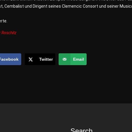
ist, Cembalist und Dirigent seines Clemencic Consort und seiner Music
rte.
z Roschitz
Facebook
Twitter
Email
Search