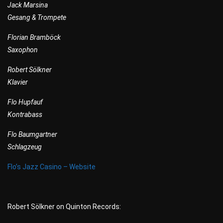
Jack Marsina
Gesang & Trompete
Florian Bramböck
Saxophon
Robert Sölkner
Klavier
Flo Hupfauf
Kontrabass
Flo Baumgartner
Schlagzeug
Flo’s Jazz Casino – Website
Robert Sölkner on Quinton Records: