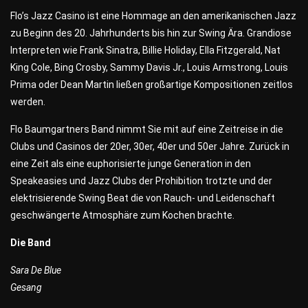
Flo’s Jazz Casino ist eine Hommage an den amerikanischen Jazz
zu Beginn des 20. Jahrhunderts bis hin zur Swing Ära. Grandiose
Interpreten wie Frank Sinatra, Billie Holiday, Ella Fitzgerald, Nat
King Cole, Bing Crosby, Sammy Davis Jr., Louis Armstrong, Louis
Prima oder Dean Martin ließen großartige Kompositionen zeitlos
werden.
Flo Baumgartners Band nimmt Sie mit auf eine Zeitreise in die
Clubs und Casinos der 20er, 30er, 40er und 50er Jahre. Zurück in
eine Zeit als eine euphorisierte junge Generation in den
Speakeasies und Jazz Clubs der Prohibition trotzte und der
elektrisierende Swing Beat die von Rauch- und Leidenschaft
geschwängerte Atmosphäre zum Kochen brachte.
Die Band
Sara De Blue
Gesang