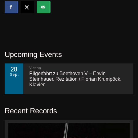
Upcoming Events
28
Vienna
Pilgerfahrt zu Beethoven V – Erwin
Sep.
Steinhauer, Rezitation / Florian Krumpöck,
Klavier
Recent Records