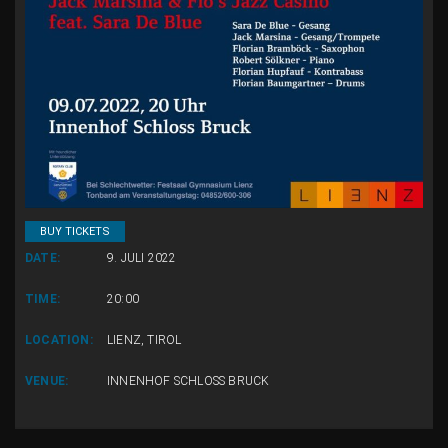
BUY TICKETS
DATE:
9. JULI 2022
TIME:
20:00
LOCATION:
LIENZ, TIROL
VENUE:
INNENHOF SCHLOSS BRUCK