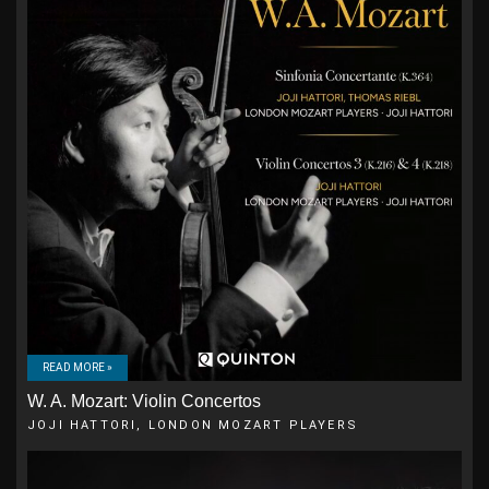
READ MORE »
W. A. Mozart: Violin Concertos
JOJI HATTORI, LONDON MOZART PLAYERS