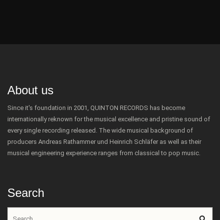
About us
Since it's foundation in 2001, QUINTON RECORDS has become
internationally reknown for the musical excellence and pristine sound of
every single recording released. The wide musical background of
producers Andreas Rathammer und Heinrich Schläfer as well as their
musical engineering experience ranges from classical to pop music.
Search