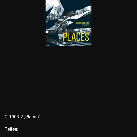
Q-1903-2 „Places“
Teilen: