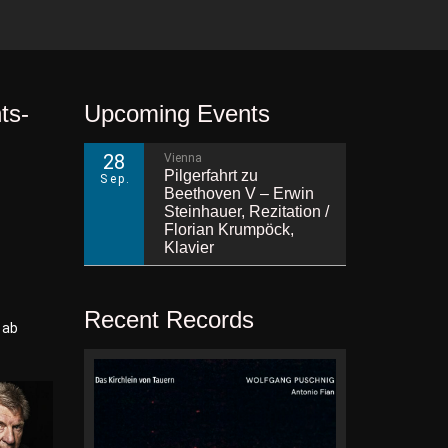
ts-
Upcoming Events
28
Vienna
Pilgerfahrt zu
Sep.
Beethoven V – Erwin
Steinhauer, Rezitation /
Florian Krumpöck,
Klavier
Recent Records
 ab