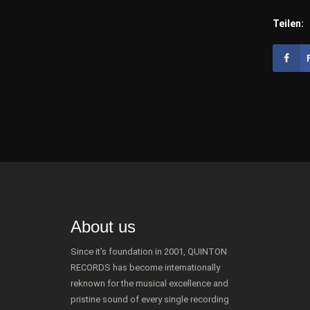
Teilen:
About us
Since it's foundation in 2001, QUINTON
RECORDS has become internationally
reknown for the musical excellence and
pristine sound of every single recording