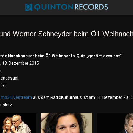
r und Werner Schneyder beim Ö1 Weihnach
nte Nussknacker beim Ö1 Weihnachts-Quiz „gehört.gewusst“
, 13. Dezember 2015
r
Sendesaal
frei
3
mp3 Livestream
aus dem RadioKulturhaus ist am 13. Dezember 2015
r aktiv.