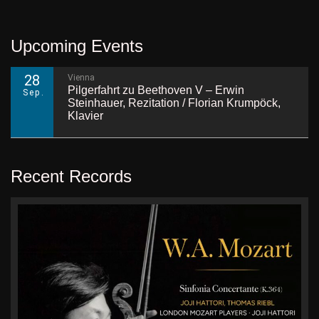
Upcoming Events
28
Vienna
Pilgerfahrt zu Beethoven V – Erwin
Sep.
Steinhauer, Rezitation / Florian Krumpöck,
Klavier
Recent Records