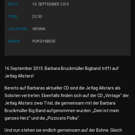
DATE:
16. SEPTEMBER 2015
TIME:
20:30
LOCATION:
VIENNA
VENUE:
PORGY&BESS
16.September 2015: Barbara Bruckmüller Bigband trifft auf
Jetlag Allstars!
Bereits auf Barbaras aktueller CD sind die Jetlag Allstars als
Solisten vertreten. Ebenfalls finden sich auf der CD „Vintage“ der
Jetlag Allstars zwei Titel, die gemeinsam mit der Barbara
Bruckmüller Big Band aufgenommen wurden: „Dein ist mein
ganzes Herz“ und die „Pizzicato Polka“.
Und nun stehen sie endlich gemeinsam auf der Bühne. Gleich