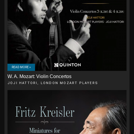
READ MORE »
W. A. Mozart: Violin Concertos
JOJI HATTORI, LONDON MOZART PLAYERS