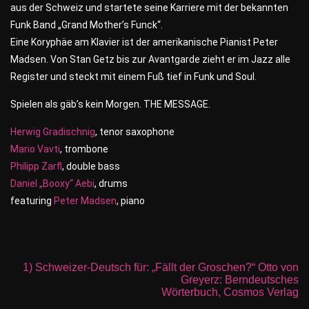
aus der Schweiz und startete seine Karriere mit der bekannten
Funk Band „Grand Mother’s Funck“.
Eine Koryphäe am Klavier ist der amerikanische Pianist Peter
Madsen. Von Stan Getz bis zur Avantgarde zieht er im Jazz alle
Register und steckt mit einem Fuß tief in Funk und Soul.
Spielen als gäb’s kein Morgen. THE MESSAGE.
Herwig Gradischnig
, tenor saxophone
Mario Vavti
, trombone
Philipp Zarfl
, double bass
Daniel „Booxy“ Aebi
, drums
featuring
Peter Madsen
, piano
1) Schweizer-Deutsch für: „Fällt der Groschen?“ Otto von
Greyerz: Berndeutsches
Wörterbuch, Cosmos Verlag