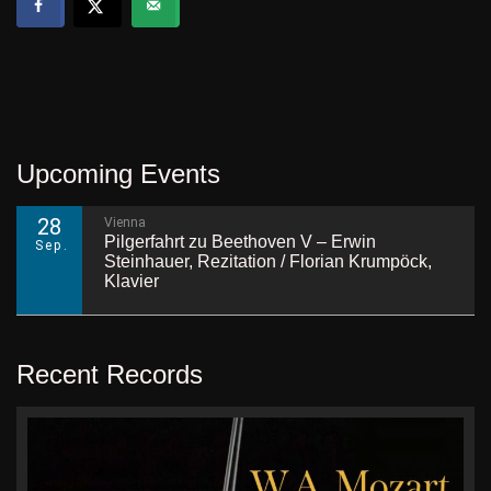
Upcoming Events
28
Vienna
Pilgerfahrt zu Beethoven V – Erwin
Sep.
Steinhauer, Rezitation / Florian Krumpöck,
Klavier
Recent Records