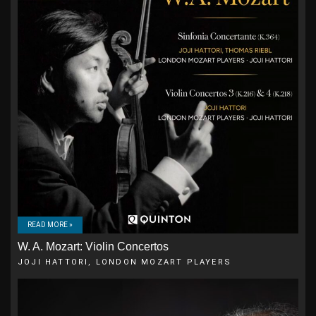
READ MORE »
W. A. Mozart: Violin Concertos
JOJI HATTORI, LONDON MOZART PLAYERS