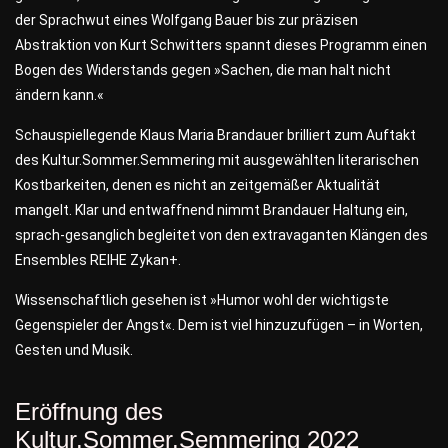
der Sprachwut eines Wolfgang Bauer bis zur präzisen
Abstraktion von Kurt Schwitters spannt dieses Programm einen
Bogen des Widerstands gegen »Sachen, die man halt nicht
ändern kann.«
Schauspiellegende Klaus Maria Brandauer brilliert zum Auftakt
des Kultur.Sommer.Semmering mit ausgewählten literarischen
Kostbarkeiten, denen es nicht an zeitgemäßer Aktualität
mangelt. Klar und entwaffnend nimmt Brandauer Haltung ein,
sprach-gesanglich begleitet von den extravaganten Klängen des
Ensembles REIHE Zykan+.
Wissenschaftlich gesehen ist »Humor wohl der wichtigste
Gegenspieler der Angst«. Dem ist viel hinzuzufügen – in Worten,
Gesten und Musik.
Eröffnung des
Kultur.Sommer.Semmering 2022