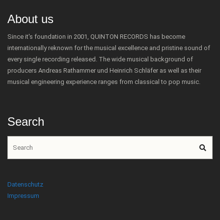
About us
Since it's foundation in 2001, QUINTON RECORDS has become
internationally reknown for the musical excellence and pristine sound of
every single recording released. The wide musical background of
producers Andreas Rathammer und Heinrich Schläfer as well as their
musical engineering experience ranges from classical to pop music.
Search
Datenschutz
Impressum