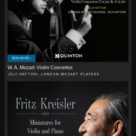
READ MORE »
W. A. Mozart: Violin Concertos
JOJI HATTORI, LONDON MOZART PLAYERS