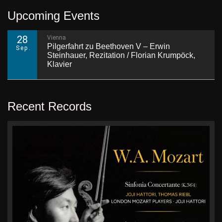
Upcoming Events
28
Vienna
Pilgerfahrt zu Beethoven V – Erwin
Sep.
Steinhauer, Rezitation / Florian Krumpöck,
Klavier
Recent Records