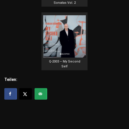
Sonatas Vol. 2
Q-2003 – My Second
Self
Teilen: